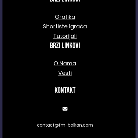
Grafika
Shortiste igrača
Tutorijali
Brzi linkovi
O Nama
Vesti
Kontakt
contact@fm-balkan.com