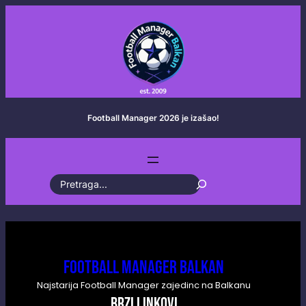
Skoči
na
sadržaj
Football Manager 2026 je izašao!
S
e
a
r
Football Manager Balkan
c
Najstarija Football Manager zajedinc na Balkanu
h
BRZI LINKOVI