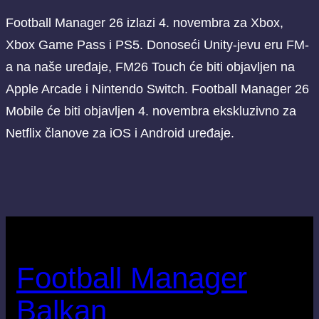
Football Manager 26 izlazi 4. novembra za Xbox,
Xbox Game Pass i PS5. Donoseći Unity-jevu eru FM-
a na naše uređaje, FM26 Touch će biti objavljen na
Apple Arcade i Nintendo Switch. Football Manager 26
Mobile će biti objavljen 4. novembra ekskluzivno za
Netflix članove za iOS i Android uređaje.
Football Manager
Balkan