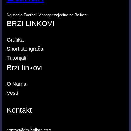
Najstarija Football Manager zajedinc na Balkanu
BRZI LINKOVI
Grafika
Shortiste igrača
Tutorijali
Brzi linkovi
O Nama
Vesti
Kontakt
contact@fm-balkan.com